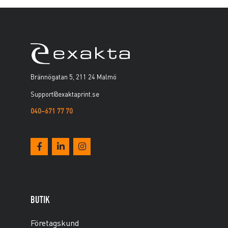
Brännögatan 5, 211 24 Malmö
Support@exaktaprint.se
040–671 77 70
BUTIK
Företagskund