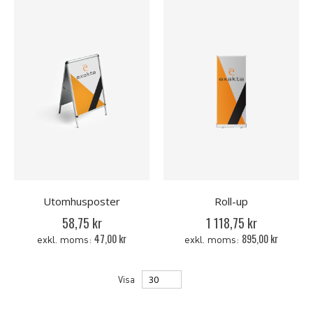
Utomhusposter
Roll-up
58,75 kr
1 118,75 kr
47,00 kr
895,00 kr
Visa