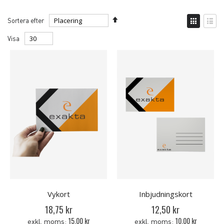
Set
Visa
Sortera efter
Descending
Rutnät
List
Direction
Visa
Vykort
Inbjudningskort
18,75 kr
12,50 kr
15,00 kr
10,00 kr