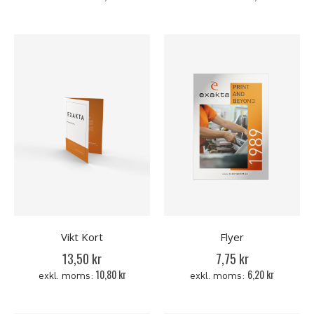
Vikt Kort
Flyer
13,50 kr
7,75 kr
10,80 kr
6,20 kr