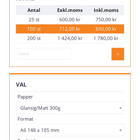
Antal
Exkl.moms
Inkl.moms
25 st
600,00 kr
750,00 kr
100 st
712,00 kr
890,00 kr
200 st
1 424,00 kr
1 780,00 kr
+
VAL
Papper
Glansig/Matt 300g
Format
A6 148 x 105 mm