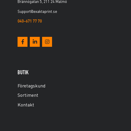
Brännögatan 5, 211 24 Malmö
Support@exaktaprint.se
040–671 77 70
BUTIK
Företagskund
Sortiment
Kontakt