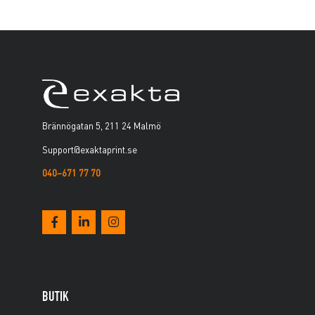
Brännögatan 5, 211 24 Malmö
Support@exaktaprint.se
040–671 77 70
BUTIK