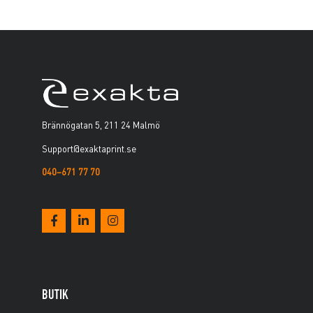
Brännögatan 5, 211 24 Malmö
Support@exaktaprint.se
040–671 77 70
BUTIK