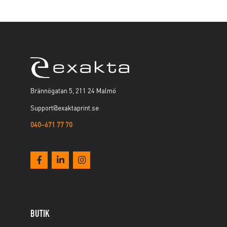
Brännögatan 5, 211 24 Malmö
Support@exaktaprint.se
040–671 77 70
BUTIK