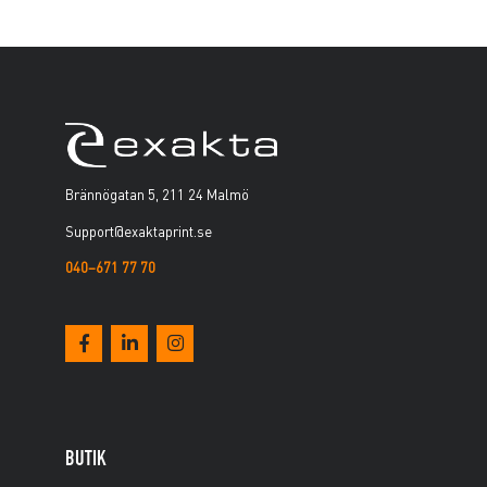
Brännögatan 5, 211 24 Malmö
Support@exaktaprint.se
040–671 77 70
BUTIK