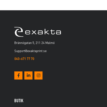
Brännögatan 5, 211 24 Malmö
Support@exaktaprint.se
040–671 77 70
BUTIK