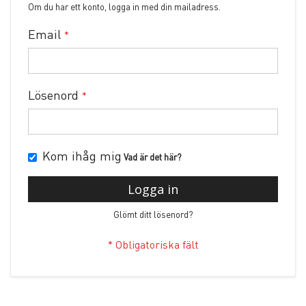
Om du har ett konto, logga in med din mailadress.
Email
Lösenord
Kom ihåg mig
Vad är det här?
Logga in
Glömt ditt lösenord?