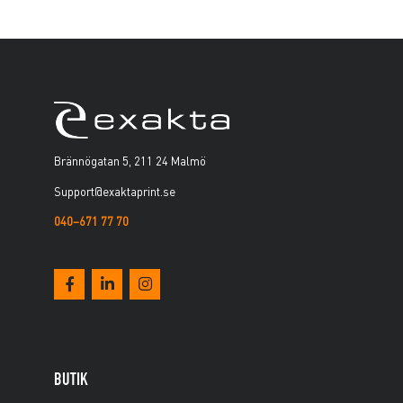
Brännögatan 5, 211 24 Malmö
Support@exaktaprint.se
040–671 77 70
BUTIK