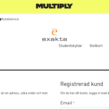
Kundservice
Studentskyltar
Visitkort
Registrerad kund
r än en adress, söka order och mer.
Om du har ett konto, logga in med 
Email