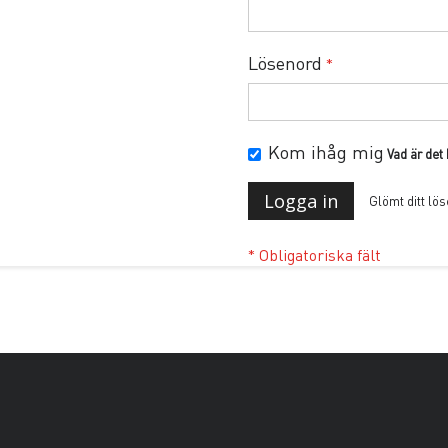
Lösenord
Kom ihåg mig
Vad är det
Logga in
Glömt ditt lö