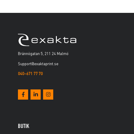
Brännögatan 5, 211 24 Malmö
Support@exaktaprint.se
040–671 77 70
BUTIK