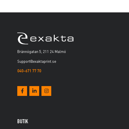
Brännögatan 5, 211 24 Malmö
Support@exaktaprint.se
040–671 77 70
BUTIK