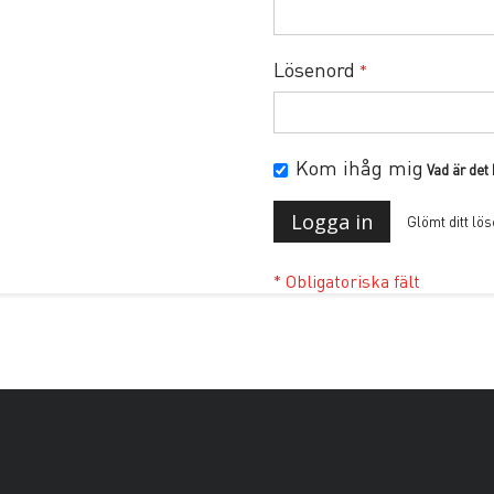
Lösenord
Kom ihåg mig
Vad är det
Logga in
Glömt ditt lö