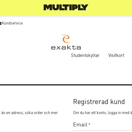
Kundservice
Studentskyltar
Visitkort
Registrerad kund
r än en adress, söka order och mer.
Om du har ett konto, logga in med 
Email