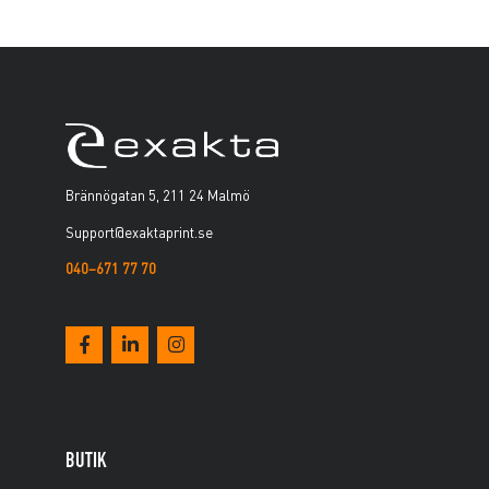
Brännögatan 5, 211 24 Malmö
Support@exaktaprint.se
040–671 77 70
BUTIK