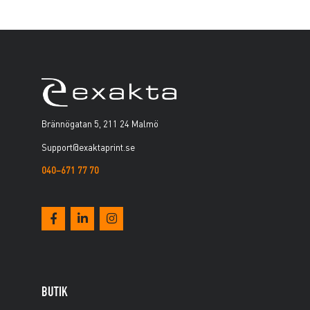
Brännögatan 5, 211 24 Malmö
Support@exaktaprint.se
040–671 77 70
BUTIK