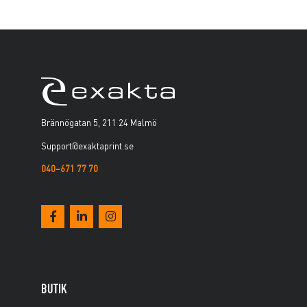
Brännögatan 5, 211 24 Malmö
Support@exaktaprint.se
040–671 77 70
BUTIK