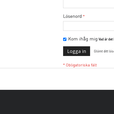
Lösenord
Kom ihåg mig
Vad är det
Logga in
Glömt ditt lö