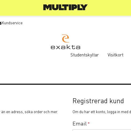
Kundservice
Studentskyltar
Visitkort
Registrerad kund
r än en adress, söka order och mer.
Om du har ett konto, logga in med 
Email