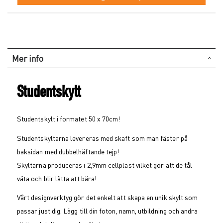
Mer info
Studentskylt
Studentskylt i formatet 50 x 70cm!
Studentskyltarna levereras med skaft som man fäster på
baksidan med dubbelhäftande tejp!
Skyltarna produceras i 2,9mm cellplast vilket gör att de tål
väta och blir lätta att bära!
Vårt designverktyg gör det enkelt att skapa en unik skylt som
passar just dig. Lägg till din foton, namn, utbildning och andra